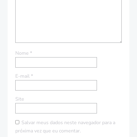
Nome
*
E-mail
*
Site
Salvar meus dados neste navegador para a
próxima vez que eu comentar.