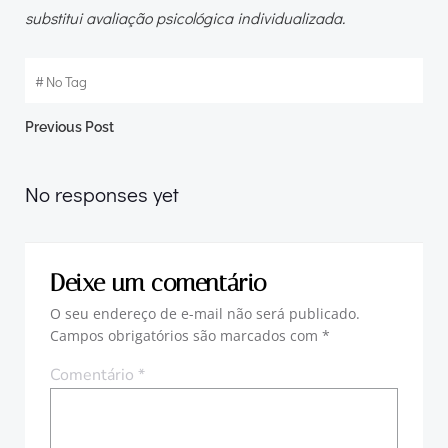
substitui avaliação psicológica individualizada.
#
No Tag
Post
Previous Post
navigation
No responses yet
Deixe um comentário
O seu endereço de e-mail não será publicado.
Campos obrigatórios são marcados com
*
Comentário
*